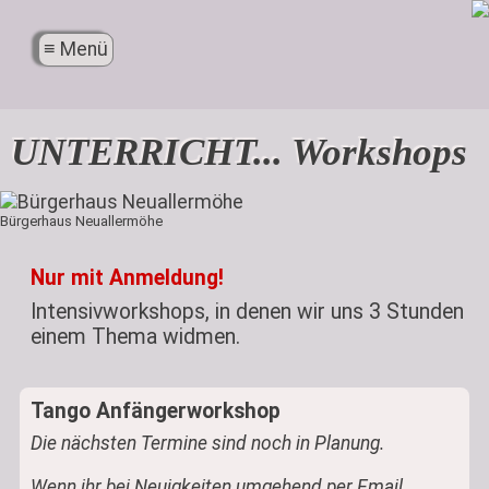
X
≡ Menü
Menü
UNTERRICHT... Workshops
Bürgerhaus Neuallermöhe
Nur mit Anmeldung!
Intensivworkshops, in denen wir uns 3 Stunden
einem Thema widmen.
Tango Anfängerworkshop
Die nächsten Termine sind noch in Planung.
Wenn ihr bei Neuigkeiten umgehend per Email