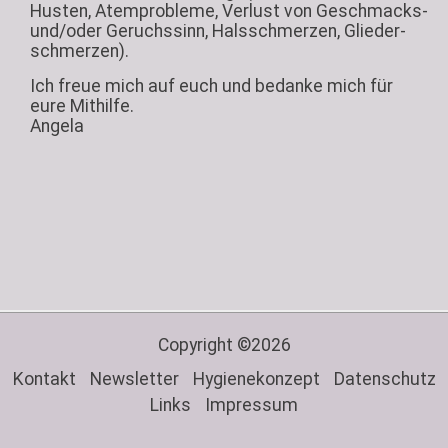
Husten, Atem­probleme, Verlust von Geschmacks-
und/oder Geruchs­sinn, Hals­schmerzen, Glieder­
schmerzen).
Ich freue mich auf euch und bedanke mich für
eure Mithilfe.
Angela
Copyright ©2026
Kontakt
Newsletter
Hygienekonzept
Datenschutz
Links
Impressum