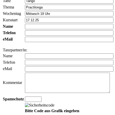
Tanz
Thema
Wochentag
Kursstart
Name
Telefon
eMail
Tanzpartner/in:
Name
Telefon
eMail
Kommentar
Spamschutz
Bitte Code aus Grafik eingeben